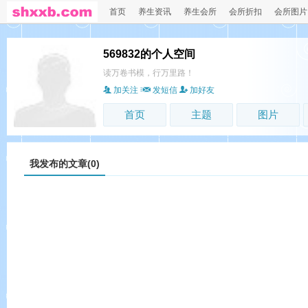
首页
养生资讯
养生会所
会所折扣
会所图片
569832的个人空间
读万卷书模，行万里路！
加关注
发短信
加好友
首页
主题
图片
我发布的文章(0)