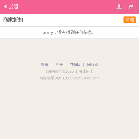
后退
商家折扣
筛选
Sorry，没有找到任何信息。
登录
|
注册
|
电脑版
|
回顶部
copyright ©2026 上海休闲吧
商务联系QQ: 3186014259@qq.com