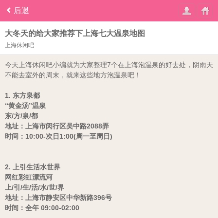
后退
大冬天的给大家推荐下上海七大温泉地图
上海休闲吧
今天上海休闲吧小编就为大家整理7个在上海泡温泉的好去处，阴雨天
不能去室外的周末，就来这些地方泡温泉吧！
1. 东方泉都
“黄金汤”温泉
东/方/泉/都
地址：上海市闵行区吴中路2088弄
时间：10:00-次日1:00(周一至周日)
2. 上引生活水世界
网红彩虹漂流河
上/引/生/活/水/世/界
地址：上海市静安区中华新路396号
时间：全年 09:00-02:00