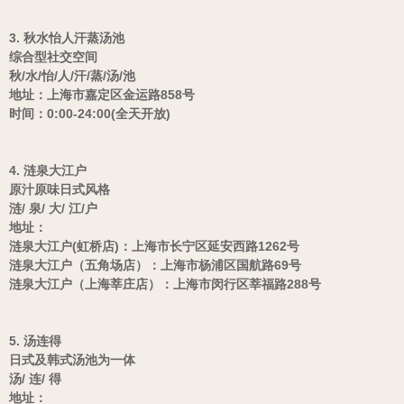
3. 秋水怡人汗蒸汤池
综合型社交空间
秋/水/怡/人/汗/蒸/汤/池
地址：上海市嘉定区金运路858号
时间：0:00-24:00(全天开放)
4. 涟泉大江户
原汁原味日式风格
涟/ 泉/ 大/ 江/户
地址：
涟泉大江户(虹桥店)：上海市长宁区延安西路1262号
涟泉大江户（五角场店）：上海市杨浦区国航路69号
涟泉大江户（上海莘庄店）：上海市闵行区莘福路288号
5. 汤连得
日式及韩式汤池为一体
汤/ 连/ 得
地址：