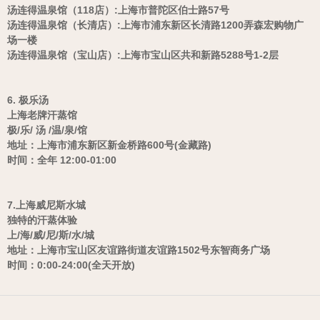
汤连得温泉馆（118店）:上海市普陀区伯士路57号
汤连得温泉馆（长清店）:上海市浦东新区长清路1200弄森宏购物广
场一楼
汤连得温泉馆（宝山店）:上海市宝山区共和新路5288号1-2层
6. 极乐汤
上海老牌汗蒸馆
极/乐/ 汤 /温/泉/馆
地址：上海市浦东新区新金桥路600号(金藏路)
时间：全年 12:00-01:00
7.上海威尼斯水城
独特的汗蒸体验
上/海/威/尼/斯/水/城
地址：上海市宝山区友谊路街道友谊路1502号东智商务广场
时间：0:00-24:00(全天开放)