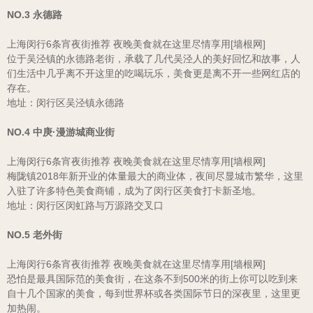
NO.3 永德路
上海闵行6条宵夜街推荐 夜晚美食就在这里尽情享用[墙根网]
位于吴泾镇的永德路老街，承载了几代吴泾人的美好回忆和故事，人
们生活中几乎离不开这里的吃喝玩乐，美食更是离不开一些网红店的
存在。
地址：闵行区吴泾镇永德路
NO.4 中庚·漫游城商业街
上海闵行6条宵夜街推荐 夜晚美食就在这里尽情享用[墙根网]
梅陇镇2018年新开业的体量最大的商业体，夜间尽显城市繁华，这里
入驻了许多特色美食商铺，成为了闵行区美食打卡新圣地。
地址：闵行区闵虹路与万源路交叉口
NO.5 老外街
上海闵行6条宵夜街推荐 夜晚美食就在这里尽情享用[墙根网]
恐怕是最具国际范的美食街，在这条不到500米的街上你可以吃到来
自十几个国家的美食，每到世界杯或各类国际节日的深夜里，这里更
加热闹。