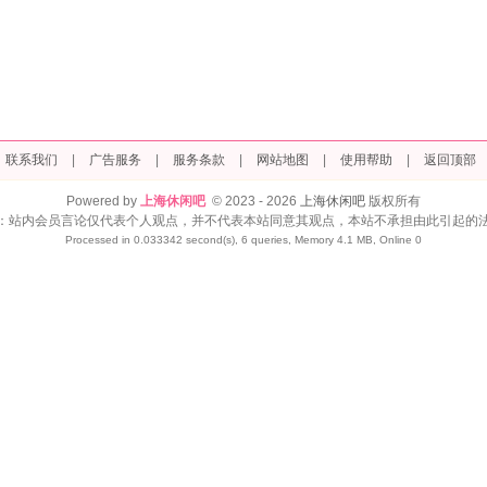
联系我们
|
广告服务
|
服务条款
|
网站地图
|
使用帮助
|
返回顶部
Powered by
上海休闲吧
© 2023 - 2026
上海休闲吧
版权所有
：站内会员言论仅代表个人观点，并不代表本站同意其观点，本站不承担由此引起的
Processed in 0.033342 second(s), 6 queries, Memory 4.1 MB, Online 0